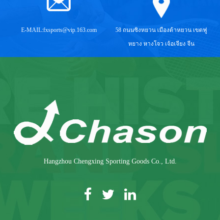
E-MAIL:
fxsports@vip.163.com
58 ถนนซิงหยวน เมืองต้าหยวน เขตฟู
หยาง หางโจว เจ้อเจียง จีน
Hangzhou Chengxing Sporting Goods Co., Ltd.