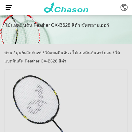
ไม้แบดมินตัน Feather CX-B628 สีดำ ซัพพลายเออร์
บ้าน
/
ศูนย์ผลิตภัณฑ์
/
ไม้แบดมินตัน
/
ไม้แบดมินตันคาร์บอน
/
ไม้
แบดมินตัน Feather CX-B628 สีดำ