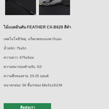
ไม้แบดมินตัน FEATHER CX-B628 สีดำ
เทคโนโลยีวัสดุ: แร็คเกตขนนกคาร์บอน
น้ำหนัก: 75±5ก
ความยาว: 675±5มม
ความหนาของด้ามจับ: G3
ความตึงของสาย: 23-25 ​​ปอนด์
ขนาดกล่อง: 50 ชิ้น/กล่อง 68x31x31CM
ติดต่อเรา