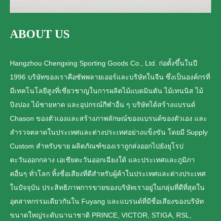
ABOUT US
Hangzhou Chengxing Sporting Goods Co., Ltd. ก่อตั้งขึ้นในปี
1996 บริษัทของเราคือซัพพลายเออร์และบริษัทในจีน ซึ่งเป็นองค์กรที่
มีเทคโนโลยีสูงที่เชี่ยวชาญในการผลิตไม้แบดมินตัน ไม้เทนนิส ไม้
ปิงปอง ไม้ชายหาด และอุปกรณ์กีฬาอื่น ๆ บริษัทได้สร้างแบรนด์
Chason ของตัวเองและสร้างภาพลักษณ์ของแบรนด์ของตัวเอง และ
สำรวจตลาดในประเทศและต่างประเทศอย่างแข็งขัน โดยมี Supply
Custom สำหรับขาย ผลิตภัณฑ์ของเราถูกส่งออกไปยังยุโรป
ตะวันออกกลาง เอเชียตะวันออกเฉียงใต้ และประเทศและภูมิภา
คอื่นๆ ทั่วโลก ทิ้งชื่อเสียงที่ดีสำหรับผู้ค้าในประเทศและต่างประเทศ
ในปัจจุบัน ประสิทธิภาพการขายของบริษัทเราอยู่ในกลุ่มที่ดีที่สุดใน
อุตสาหกรรมเดียวกันใน Fuyang และแบรนด์ที่มีชื่อเสียงของบริษัท
ขนาดใหญ่ระดับนานาชาติ PRINCE, VICTOR, STIGA, RSL,