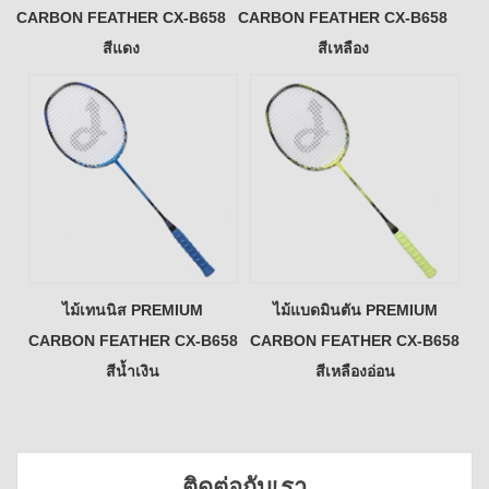
CARBON FEATHER CX-B658
CARBON FEATHER CX-B658
สีแดง
สีเหลือง
ไม้เทนนิส PREMIUM
ไม้แบดมินตัน PREMIUM
CARBON FEATHER CX-B658
CARBON FEATHER CX-B658
สีน้ำเงิน
สีเหลืองอ่อน
ติดต่อกับเรา