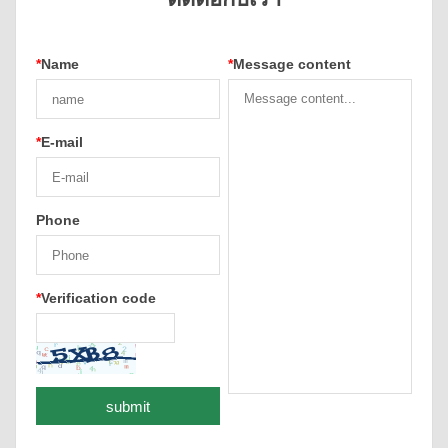
*
Name
*
Message content
*
E-mail
Phone
*
Verification code