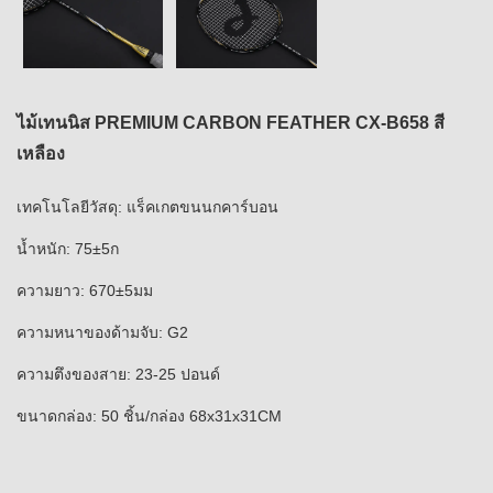
ไม้เทนนิส PREMIUM CARBON FEATHER CX-B658 สี
เหลือง
เทคโนโลยีวัสดุ: แร็คเกตขนนกคาร์บอน
น้ำหนัก: 75±5ก
ความยาว: 670±5มม
ความหนาของด้ามจับ: G2
ความตึงของสาย: 23-25 ​​ปอนด์
ขนาดกล่อง: 50 ชิ้น/กล่อง 68x31x31CM