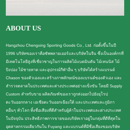
ABOUT US
Hangzhou Chengxing Sporting Goods Co., Ltd. ก่อตั้งขึ้นในปี
1996 บริษัทของเราคือซัพพลายเออร์และบริษัทในจีน ซึ่งเป็นองค์กรที่
มีเทคโนโลยีสูงที่เชี่ยวชาญในการผลิตไม้แบดมินตัน ไม้เทนนิส ไม้
ปิงปอง ไม้ชายหาด และอุปกรณ์กีฬาอื่น ๆ บริษัทได้สร้างแบรนด์
Chason ของตัวเองและสร้างภาพลักษณ์ของแบรนด์ของตัวเอง และ
สำรวจตลาดในประเทศและต่างประเทศอย่างแข็งขัน โดยมี Supply
Custom สำหรับขาย ผลิตภัณฑ์ของเราถูกส่งออกไปยังยุโรป
ตะวันออกกลาง เอเชียตะวันออกเฉียงใต้ และประเทศและภูมิภา
คอื่นๆ ทั่วโลก ทิ้งชื่อเสียงที่ดีสำหรับผู้ค้าในประเทศและต่างประเทศ
ในปัจจุบัน ประสิทธิภาพการขายของบริษัทเราอยู่ในกลุ่มที่ดีที่สุดใน
อุตสาหกรรมเดียวกันใน Fuyang และแบรนด์ที่มีชื่อเสียงของบริษัท