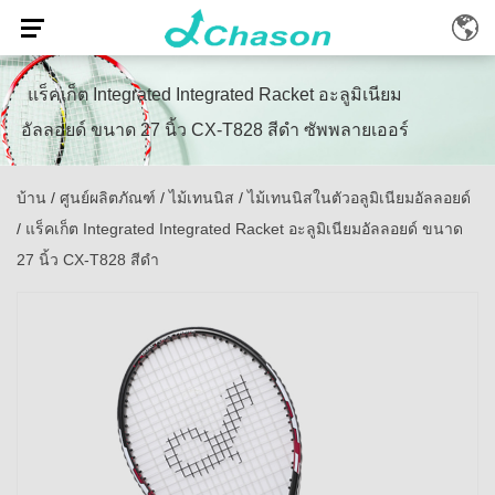
แร็คเก็ต Integrated Integrated Racket อะลูมิเนียม
อัลลอยด์ ขนาด 27 นิ้ว CX-T828 สีดำ ซัพพลายเออร์
บ้าน
/
ศูนย์ผลิตภัณฑ์
/
ไม้เทนนิส
/
ไม้เทนนิสในตัวอลูมิเนียมอัลลอยด์
/
แร็คเก็ต Integrated Integrated Racket อะลูมิเนียมอัลลอยด์ ขนาด
27 นิ้ว CX-T828 สีดำ