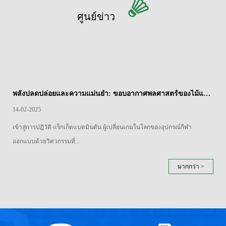
ศูนย์ข่าว
พลังปลดปล่อยและความแม่นยำ: ขอบอากาศพลศาสตร์ของไม้แบดมินตันแยกเหล็ก
14-02-2025
เข้าสู่การปฏิวัติ แร็กเก็ตแบดมินตัน ผู้เปลี่ยนเกมในโลกของอุปกรณ์กีฬา
ออกแบบด้วยวิศวกรรมที่...
มากกว่า >