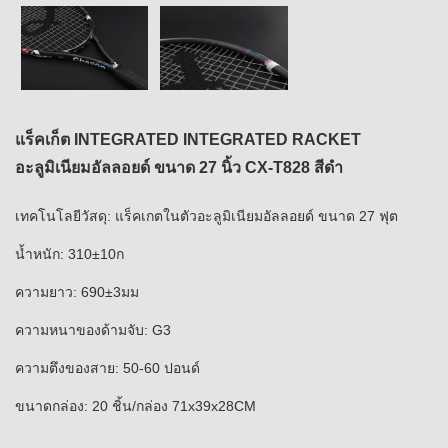
แร็คเก็ต INTEGRATED INTEGRATED RACKET
อะลูมิเนียมอัลลอยด์ ขนาด 27 นิ้ว CX-T828 สีดำ
เทคโนโลยีวัสดุ: แร็คเกตในตัวอะลูมิเนียมอัลลอยด์ ขนาด 27 ฟุต
น้ำหนัก: 310±10ก
ความยาว: 690±3มม
ความหนาของด้ามจับ: G3
ความตึงของสาย: 50-60 ปอนด์
ขนาดกล่อง: 20 ชิ้น/กล่อง 71x39x28CM