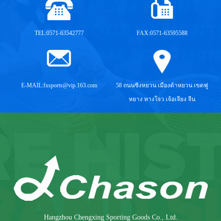
TEL:0571-63542777
FAX:0571-63595588
E-MAIL:
fxsports@vip.163.com
58 ถนนซิงหยวน เมืองต้าหยวน เขตฟู
หยาง หางโจว เจ้อเจียง จีน
Hangzhou Chengxing Sporting Goods Co., Ltd.