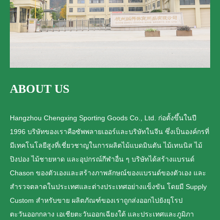
ABOUT US
Hangzhou Chengxing Sporting Goods Co., Ltd. ก่อตั้งขึ้นในปี
1996 บริษัทของเราคือซัพพลายเออร์และบริษัทในจีน ซึ่งเป็นองค์กรที่
มีเทคโนโลยีสูงที่เชี่ยวชาญในการผลิตไม้แบดมินตัน ไม้เทนนิส ไม้
ปิงปอง ไม้ชายหาด และอุปกรณ์กีฬาอื่น ๆ บริษัทได้สร้างแบรนด์
Chason ของตัวเองและสร้างภาพลักษณ์ของแบรนด์ของตัวเอง และ
สำรวจตลาดในประเทศและต่างประเทศอย่างแข็งขัน โดยมี Supply
Custom สำหรับขาย ผลิตภัณฑ์ของเราถูกส่งออกไปยังยุโรป
ตะวันออกกลาง เอเชียตะวันออกเฉียงใต้ และประเทศและภูมิภา