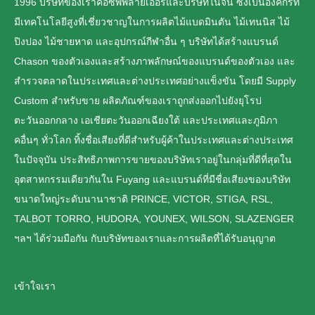
1996 บริษัทของเราคือซัพพลายเออร์และบริษัทในจีน ซึ่งเป็นองค์กรที่
มีเทคโนโลยีสูงที่เชี่ยวชาญในการผลิตไม้แบดมินตัน ไม้เทนนิส ไม้
ปิงปอง ไม้ชายหาด และอุปกรณ์กีฬาอื่น ๆ บริษัทได้สร้างแบรนด์
Chason ของตัวเองและสร้างภาพลักษณ์ของแบรนด์ของตัวเอง และ
สำรวจตลาดในประเทศและต่างประเทศอย่างแข็งขัน โดยมี Supply
Custom สำหรับขาย ผลิตภัณฑ์ของเราถูกส่งออกไปยังยุโรป
ตะวันออกกลาง เอเชียตะวันออกเฉียงใต้ และประเทศและภูมิภา
คอื่นๆ ทั่วโลก ทิ้งชื่อเสียงที่ดีสำหรับผู้ค้าในประเทศและต่างประเทศ
ในปัจจุบัน ประสิทธิภาพการขายของบริษัทเราอยู่ในกลุ่มที่ดีที่สุดใน
อุตสาหกรรมเดียวกันใน Fuyang และแบรนด์ที่มีชื่อเสียงของบริษัท
ขนาดใหญ่ระดับนานาชาติ PRINCE, VICTOR, STIGA, RSL,
TALBOT TORRO, HUDORA, YOUNEX, WILSON, SLAZENGER
ฯลฯ ได้ร่วมมือกัน กับบริษัทของเราและการผลิตที่ได้รับอนุญาต
เข้าใจเรา