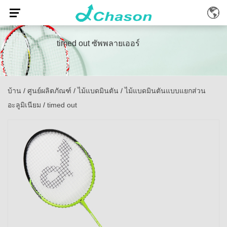
timed out ซัพพลายเออร์
บ้าน
/
ศูนย์ผลิตภัณฑ์
/
ไม้แบดมินตัน
/
ไม้แบดมินตันแบบแยกส่วน
อะลูมิเนียม
/
timed out