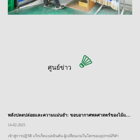
ศูนย์ข่าว
พลังปลดปล่อยและความแม่นยำ: ขอบอากาศพลศาสตร์ของไม้แบดมินตันแยกเหล็ก
14-02-2025
เข้าสู่การปฏิวัติ แร็กเก็ตแบดมินตัน ผู้เปลี่ยนเกมในโลกของอุปกรณ์กีฬา