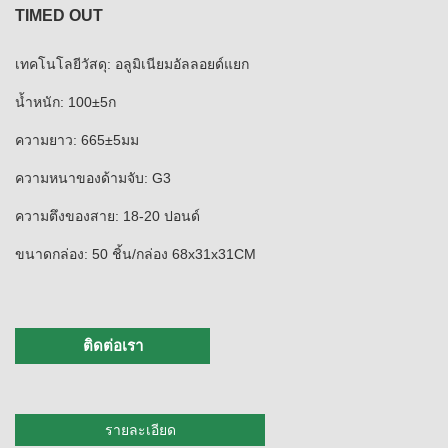
TIMED OUT
เทคโนโลยีวัสดุ: อลูมิเนียมอัลลอยด์แยก
น้ำหนัก: 100±5ก
ความยาว: 665±5มม
ความหนาของด้ามจับ: G3
ความตึงของสาย: 18-20 ปอนด์
ขนาดกล่อง: 50 ชิ้น/กล่อง 68x31x31CM
ติดต่อเรา
รายละเอียด