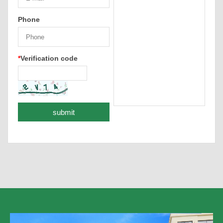
Phone
*
Verification code